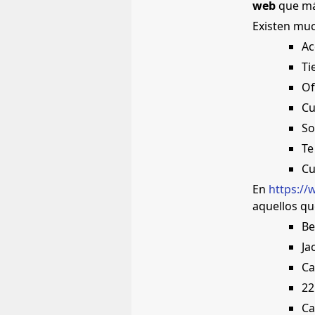
web
que más
Existen mu
Ac
Ti
Of
Cu
So
Te
Cu
En
https://
aquellos qu
Be
Ja
Ca
22
Ca