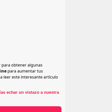
r para obtener algunas
line
para aumentar tus
 leer este interesante artículo
ías echar un vistazo a nuestra