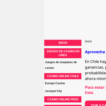
Inicio
INICIO
Aprovecha 
JUEGOS DE CASINO EN
LINEA
En Chile ha
Juegos de maquinas de
ganancias,
casino
probabilida
CASINO ONLINE CHILE
ahora mism
Europa Casino
Para estar 
Jackpot City
lista
CASINO ONLINE PERÚ
TOP 3 C