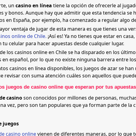
rte, un
casino en línea
tiene la opción de ofrecerle al jug
 y bonos. Aunque hay que admitir que esta tendencia se h
ios en España, por ejemplo, ha comenzado a regular algo de 
ayor ventaja de jugar de esta manera es que tienes una vers
inos online de Chile.
¡Así es! Ya no tienes que estar en casa
n tu celular para hacer apuestas desde cualquier lugar.
o de los casinos online en Chile se ha disparado en los últ
 en español, por lo que no existe ninguna barrera entre lo
ntos casinos en línea disponibles, los juegos de azar se han
 revisar con suma atención cuáles son aquellos que puede
os juegos de casino online que esperan por tus apuestas
de casino
son conocidos por millones de personas, muchas d
na vez, pero son tan populares que ya forman parte de la c
e juegos
de casino online
vienen de diferentes maneras, por lo que 