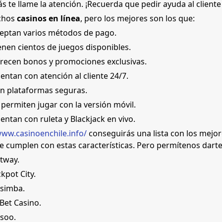
 te llame la atención. ¡Recuerda que pedir ayuda al client
chos
casinos en línea
, pero los mejores son los que:
eptan varios métodos de pago.
enen cientos de juegos disponibles.
recen bonos y promociones exclusivas.
entan con atención al cliente 24/7.
n plataformas seguras.
 permiten jugar con la versión móvil.
entan con ruleta y Blackjack en vivo.
www.casinoenchile.info/
conseguirás una lista con los mejore
e cumplen con estas características. Pero permítenos dar
tway.
ckpot City.
simba.
Bet Casino.
soo.