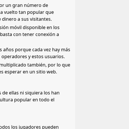
ador un gran número de
a vuelto tan popular que
dinero a sus visitantes.
ión móvil disponible en los
, basta con tener conexión a
imos años porque cada vez hay más
s operadores y estos usuarios.
 multiplicado también, por lo que
s esperar en un sitio web.
e ellas ni siquiera los han
ultura popular en todo el
todos los jugadores pueden