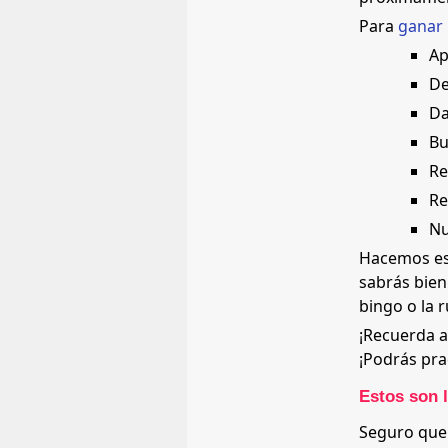
Para
ganar 
Ap
De
Da
Bu
Re
Re
Nu
Hacemos esp
sabrás bien
bingo o la r
¡Recuerda a
¡Podrás pra
Estos son 
Seguro que 