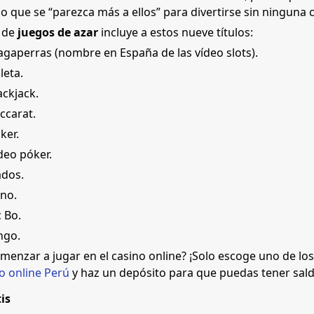
no que se “parezca más a ellos” para divertirse sin ninguna 
d de
juegos de azar
incluye a estos nueve títulos:
agaperras (nombre en España de las vídeo slots).
leta.
ackjack.
ccarat.
ker.
deo póker.
dos.
no.
c Bo.
ngo.
menzar a jugar en el casino online? ¡Solo escoge uno de lo
o online Perú
y haz un depósito para que puedas tener sald
is